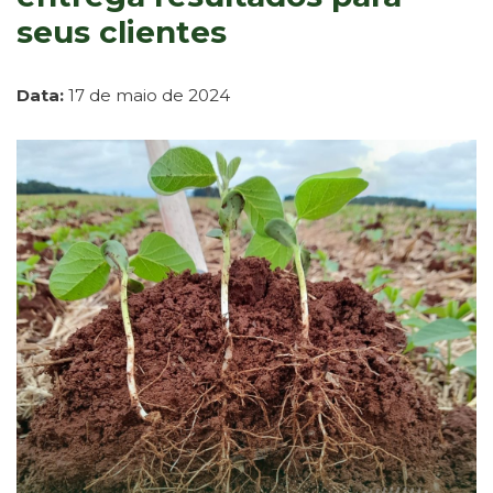
seus clientes
Data:
17 de maio de 2024