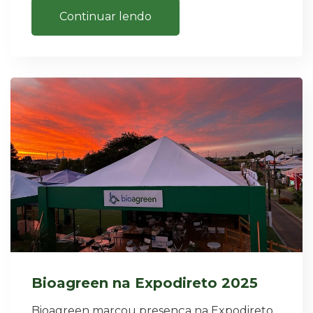
Continuar lendo
Bioagreen na Expodireto 2025
Bioagreen marcou presença na Expodireto