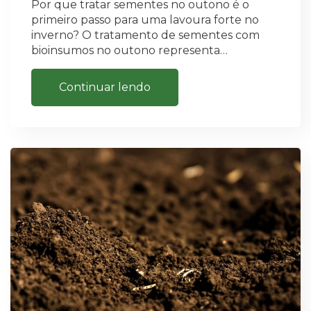
Por que tratar sementes no outono é o
primeiro passo para uma lavoura forte no
inverno? O tratamento de sementes com
bioinsumos no outono representa…
Continuar lendo