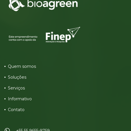
Quem somos
Soluções
Serviços
Informativo
Contato
+55 55 9655-9759