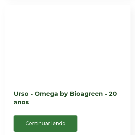
Urso - Omega by Bioagreen - 20
anos
Continuar lendo