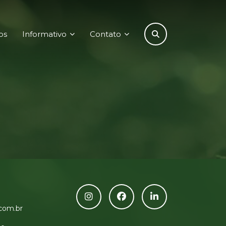
os
Informativo
Contato
com.br