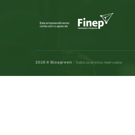
2026 © Bioagreen
- Todos os direitos reservados.