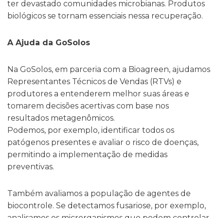
ter devastado comunidades microbianas.
Produtos
biológicos se tornam essenciais nessa recuperação.
A Ajuda da GoSolos
Na GoSolos, em parceria com a Bioagreen, ajudamos
Representantes Técnicos de Vendas (RTVs) e
produtores a
entenderem melhor suas áreas e
tomarem decisões
acertivas com base nos
resultados metagenômicos.
Podemos, por exemplo, identificar todos os
patógenos presentes e avaliar o risco de doenças,
permitindo a implementação de medidas
preventivas.
Também avaliamos a população de agentes de
biocontrole. Se detectamos fusariose, por exemplo,
analisamos os microrganismos que podem controlar