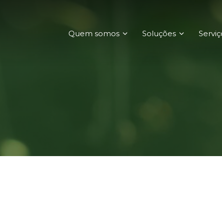
Quem somos
Soluções
Serviç