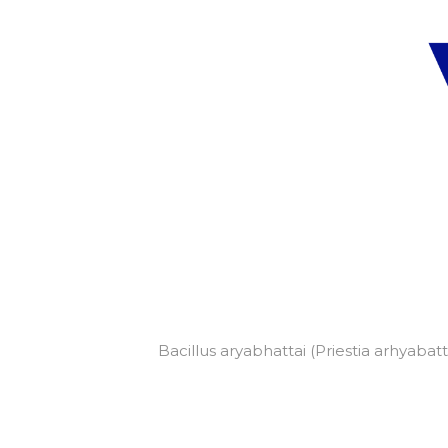
Bacillus aryabhattai (Priestia arhyaba