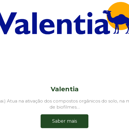
Valentia
ttai.) Atua na ativação dos compostos orgânicos do solo, na 
de biofilmes…
Saber mais