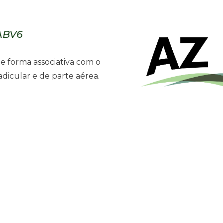
 ABV6
de forma associativa com o
dicular e de parte aérea.