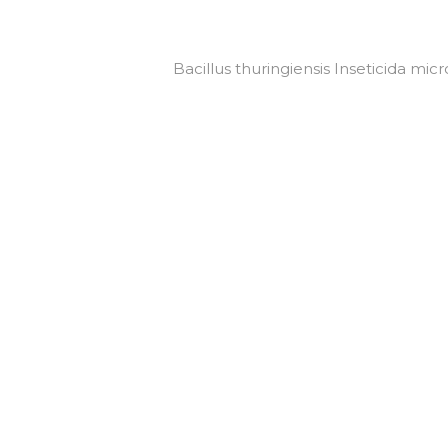
Bacillus thuringiensis Inseticida mi