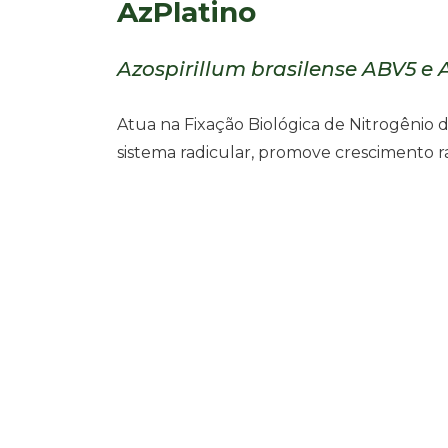
AzPlatino
Azospirillum brasilense ABV5 e
Atua na Fixação Biológica de Nitrogênio 
sistema radicular, promove crescimento ra