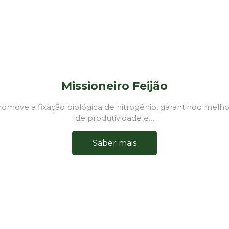
Missioneiro Feijão
romove a fixação biológica de nitrogênio, garantindo melh
de produtividade e…
Saber mais