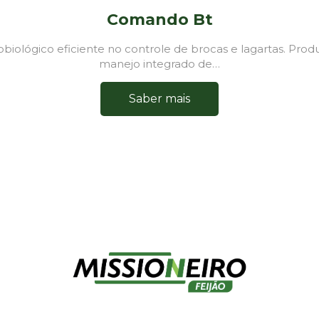
Comando Bt
crobiológico eficiente no controle de brocas e lagartas. Pro
manejo integrado de…
Saber mais