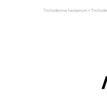
Trichoderma harzianum + Trichoder